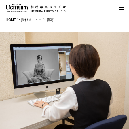
>
>
HOME
撮影メニュー
複写