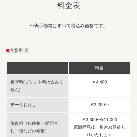
料金表
※表示価格はすべて税込み価格です。
■
撮影料金
料金
複写料(プリント料は含みま
￥4,400
せん)
データお渡し
￥2,200※
￥3,300〜¥11,000
修復料（色修整・背景消
原版拝見後、別途お見積も
し・傷などの修整）
りいたします