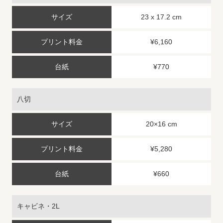
23 x 17.2 cm
¥6,160
¥770
八切
20×16 cm
¥5,280
¥660
キャビネ・2L