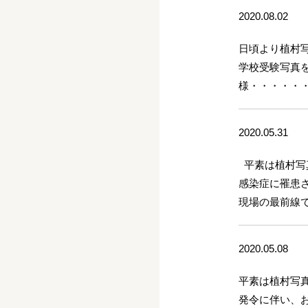
2020.08.02
日頃より植村
学校受験写真
様・・・・・
2020.05.31
平素は植村写
感染症に罹患
現場の最前線
2020.05.08
平素は植村写
発令に伴い、