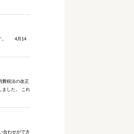
。 4月14
消費税法の改正
しました。 これ
い合わせができ