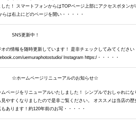
ました！ スマートフォンからはTOPページ上部にアクセスボタンが
ンからは右上にどのページを開い・・・・・
SNS更新中！
オの情報を随時更新しています！ 是非チェックしてみてください！★ 
acebook.com/uemuraphotostudio/ Instagram https:/・・・・・
☆ホームページリニューアルのお知らせ☆
ームページをリニューアルいたしました！ シンプルでおしゃれにな
も見やすくなりましたので是非ご覧ください。 オススメは当店の歴
もあります！約120年前のお写・・・・・