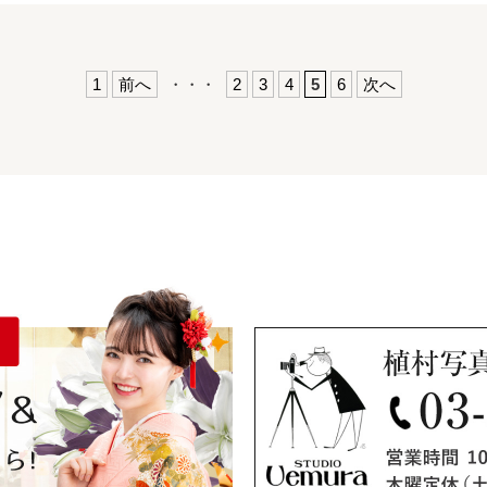
1
前へ
・・・
2
3
4
5
6
次へ