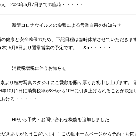
え、2020年5月7日までの臨時・・・・・
新型コロナウイルスの影響による営業自粛のお知らせ
員の健康と安全確保のため、下記日程は臨時休業させていただきます
7日(木) 5月8日より通常営業の予定です。 &n・・・・・
消費税増税に伴うお知らせ
平素より植村写真スタジオにご愛顧を賜り厚くお礼申し上げます。 
19年10月1日に消費税率が8%から10%に引き上げられることが決定
における・・・・・
HPから予約・お問い合わせ機能を追加しました
ただきありがとうございます！ この度ホームページから予約・お問