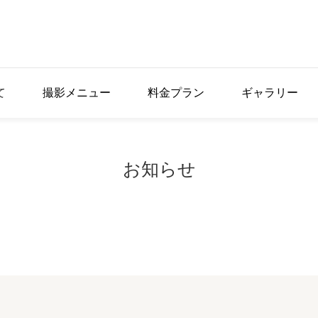
て
撮影メニュー
料金プラン
ギャラリー
お知らせ