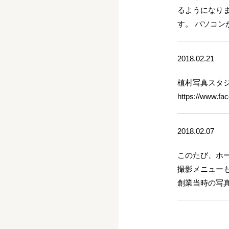
るようになり
す。 パソコ
2018.02.21
植村写真スタジ
https://www.f
2018.02.07
このたび、ホ
撮影メニュー
創業当時の写真